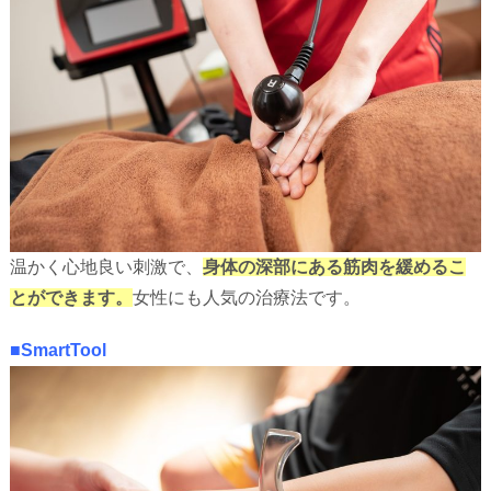
温かく心地良い刺激で、
身体の深部にある筋肉を緩めるこ
とができます。
女性にも人気の治療法です。
■SmartTool