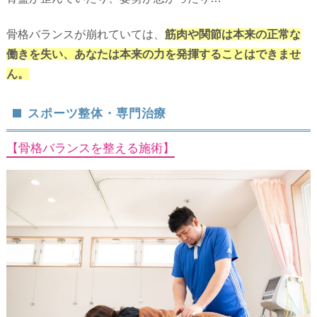
骨格バランスが崩れていては、
筋肉や関節は本来の正常な
働きを失い、あなたは本来の力を発揮することはできませ
ん。
スポーツ整体・専門治療
【骨格バランスを整える施術】