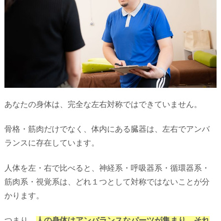
あなたの身体は、完全な左右対称ではできていません。
骨格・筋肉だけでなく、体内にある臓器は、左右でアンバ
ランスに存在しています。
人体を左・右で比べると、神経系・呼吸器系・循環器系・
筋肉系・視覚系は、どれ１つとして対称ではない
ことが分
かります。
つまり、
人の身体はアンバランスなパーツが集まり、それ