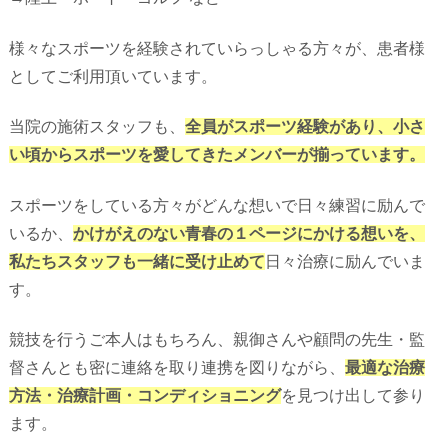
様々なスポーツを経験されていらっしゃる方々が、患者様
としてご利用頂いています。
当院の施術スタッフも、
全員がスポーツ経験があり、小さ
い頃からスポーツを愛してきたメンバーが揃っています。
スポーツをしている方々がどんな想いで日々練習に励んで
いるか、
かけがえのない青春の１ページにかける想いを、
私たちスタッフも一緒に受け止めて
日々治療に励んでいま
す。
競技を行うご本人はもちろん、親御さんや顧問の先生・監
督さんとも密に連絡を取り連携を図りながら、
最適な治療
方法・治療計画・コンディショニング
を見つけ出して参り
ます。