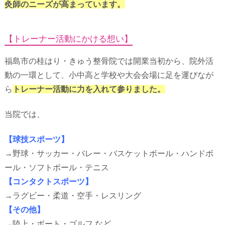
灸師のニーズが高まっています。
【トレーナー活動にかける想い】
福島市の桂はり・きゅう整骨院では開業当初から、院外活
動の一環として、小中高と学校や大会会場に足を運びなが
ら
トレーナー活動に力を入れて参りました。
当院では、
【球技スポーツ】
→野球・サッカー・バレー・バスケットボール・ハンドボ
ール・ソフトボール・テニス
【コンタクトスポーツ】
→ラグビー・柔道・空手・レスリング
【その他】
→陸上・ボート・ゴルフ など