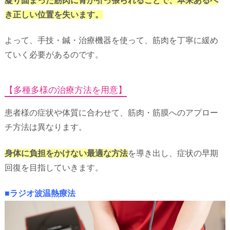
凝り固まった筋肉に骨が引っ張られることで、本来あるべ
き正しい位置を失います。
よって、手技・鍼・治療機器を使って、筋肉を丁寧に緩め
ていく必要があるのです。
【多種多様の治療方法を用意】
患者様の症状や体質に合わせて、筋肉・筋膜へのアプロー
チ方法は異なります。
身体に負担をかけない最適な方法
を導き出し、症状の早期
回復を目指していきます。
■ラジオ波温熱療法