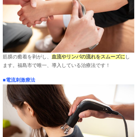
筋膜の癒着を剥がし、
血流やリンパの流れをスムーズに
し
ます。福島市で唯一、導入している治療法です！
■電流刺激療法