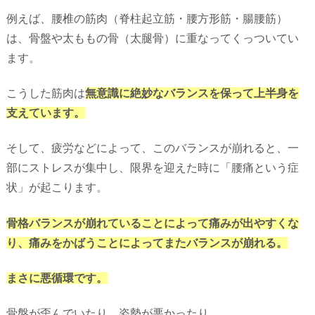
例えば、腰椎の筋肉（脊柱起立筋・腰方形筋・腸腰筋）
は、骨盤や太ももの骨（太腿骨）に重なってくっついてい
ます。
こうした筋肉は
無意識に絶妙なバランスを保って上半身を
支えています。
そして、疲労などによって、このバランスが崩れると、一
部にストレスが集中し、限界を迎えた時に「腰痛という症
状」が起こります。
骨格バランスが崩れていることによって痛みが出やすくな
り、痛みをかばうことによってまたバランスが崩れる。
まさに悪循環です。
骨盤が歪んでいたり、姿勢が悪かったり…