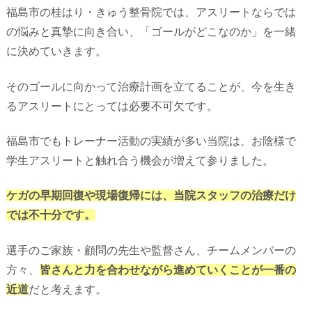
福島市の桂はり・きゅう整骨院では、アスリートならでは
の悩みと真摯に向き合い、「ゴールがどこなのか」を一緒
に決めていきます。
そのゴールに向かって治療計画を立てることが、今を生き
るアスリートにとっては必要不可欠です。
福島市でもトレーナー活動の実績が多い当院は、お陰様で
学生アスリートと触れ合う機会が増えて参りました。
ケガの早期回復や現場復帰には、当院スタッフの治療だけ
では不十分です。
選手のご家族・顧問の先生や監督さん、チームメンバーの
方々、
皆さんと力を合わせながら進めていくことが一番の
近道
だと考えます。