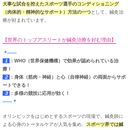
大事な試合を控えたスポーツ選手のコンディショニング
（肉体的・精神的なサポート）方法の一つ
として、鍼灸治
療が好まれています。
【世界のトップアスリートが鍼灸治療を好む理由】
＊——
１
：WHO（世界保健機構）で効果が認められている治
療！
２
：身体（筋肉・神経）と心（自律神経）の両面からサポ
ートできる！
３
：多様の競技に応用が効く！
——＊
オリンピックをはじめとするスポーツの現場で、鍼灸師に
よる心身のトータルケアが人気を集め、
スポーツ界では鍼