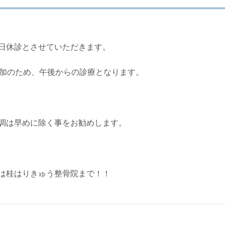
日休診とさせていただきます。
参加のため、午後からの診療となります。
調は早めに除く事をお勧めします。
は桂はりきゅう整骨院まで！！