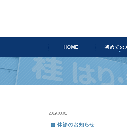
よくあるご
スタッフ
当院のご
治療につ
Blog
HOME
初めての
2019.03.01
休診のお知らせ