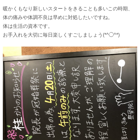
暖かくもなり新しいスタートをきることも多いこの時期、
体の痛みや体調不良は早めに対処したいですね。
体は生活の資本です。
お手入れを大切に毎日楽しくすごしましょう(*^◯^*)