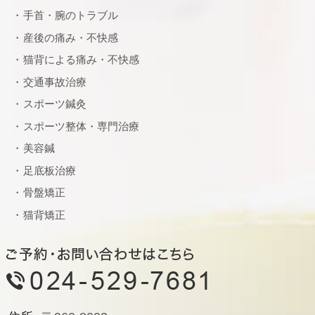
手首・腕のトラブル
産後の痛み・不快感
猫背による痛み・不快感
交通事故治療
スポーツ鍼灸
スポーツ整体・専門治療
美容鍼
足底板治療
骨盤矯正
猫背矯正