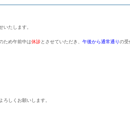
せいたします。
のため午前中は
休診
とさせていただき、
午後から通常通り
の受
よろしくお願いします。