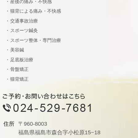
産後の痛み・不快感
猫背による痛み・不快感
交通事故治療
スポーツ鍼灸
スポーツ整体・専門治療
美容鍼
足底板治療
骨盤矯正
猫背矯正
住所
〒960-8003
福島県福島市森合字小松原15−18