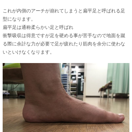
これが内側のアーチが崩れてしまうと扁平足と呼ばれる足
型になります。
扁平足は通称柔らかい足と呼ばれ
衝撃吸収は得意ですが足を硬める事が苦手なので地面を蹴
る際に余計な力が必要で足が疲れたり筋肉を余分に使わな
いといけなくなります。