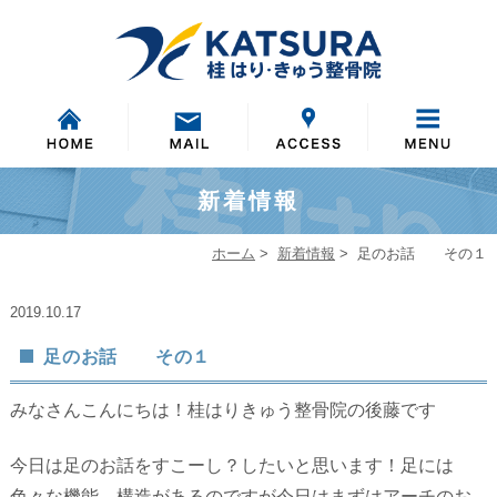
新着情報
ホーム
>
新着情報
>
足のお話 その１
2019.10.17
足のお話 その１
みなさんこんにちは！桂はりきゅう整骨院の後藤です
今日は足のお話をすこーし？したいと思います！足には
色々な機能、構造があるのですが今日はまずはアーチのお