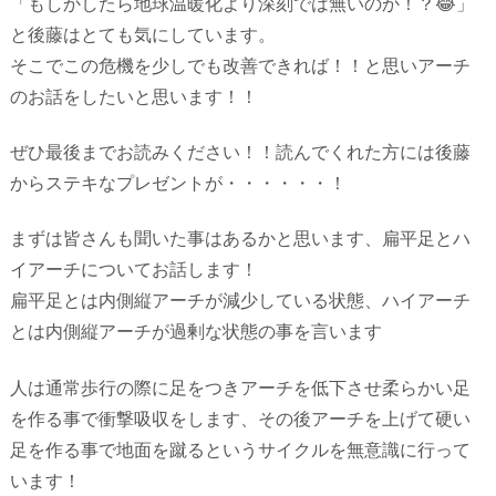
「もしかしたら地球温暖化より深刻では無いのか！？😂」
と後藤はとても気にしています。
そこでこの危機を少しでも改善できれば！！と思いアーチ
のお話をしたいと思います！！
ぜひ最後までお読みください！！読んでくれた方には後藤
からステキなプレゼントが・・・・・・！
まずは皆さんも聞いた事はあるかと思います、扁平足とハ
イアーチについてお話します！
扁平足とは内側縦アーチが減少している状態、ハイアーチ
とは内側縦アーチが過剰な状態の事を言います
人は通常歩行の際に足をつきアーチを低下させ柔らかい足
を作る事で衝撃吸収をします、その後アーチを上げて硬い
足を作る事で地面を蹴るというサイクルを無意識に行って
います！