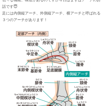
話です😇
足には内側縦アーチ、外側縦アーチ、横アーチと呼ばれる
３つのアーチがあります！