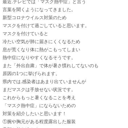
最近.テレビでは「マスク熱中症」と言う
言葉を聞くようになってきました。
新型コロナウイルス対策のため
マスクを付けて過ごしていると思います。
マスクを付けていると
冷たい空気が肺に届きにくくなるため
息が荒くなり体に熱がこもってしまい
熱中症になりやすくなるそうです。
また「外出自粛」で体が暑さ慣れしてないのも
原因の1つに挙げられます。
県内では.感染者はあまり出ていませんが
まだマスクは手放せない状況です。
これからもっと暑くなることを考え
「マスク熱中症」にならないための
対策を紹介したいと思います！
①腕や胸元がある程度露出した服装