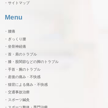
サイトマップ
Menu
腰痛
ぎっくり腰
坐骨神経痛
首・肩のトラブル
膝・股関節などの脚のトラブル
手首・腕のトラブル
産後の痛み・不快感
猫背による痛み・不快感
交通事故治療
スポーツ鍼灸
スポーツ整体・専門治療