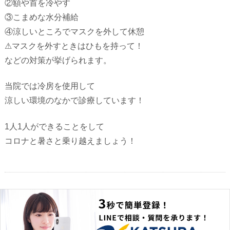
②額や首を冷やす
③こまめな水分補給
④涼しいところでマスクを外して休憩
⚠︎マスクを外すときはひもを持って！
などの対策が挙げられます。
当院では冷房を使用して
涼しい環境のなかで診療しています！
1人1人ができることをして
コロナと暑さと乗り越えましょう！