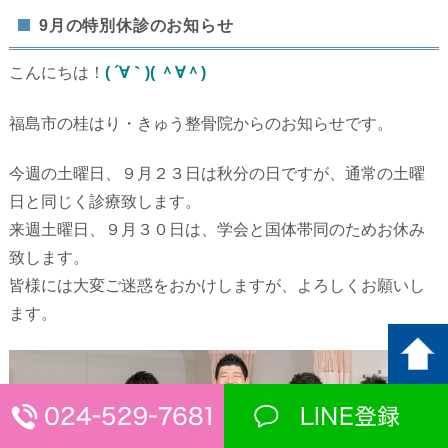
9月の特別休診のお知らせ
こんにちは！
( ´∀｀)( ＾∀＾)
福島市の桂はり・きゅう整骨院からのお知らせです。
今週の土曜日、９月２３日は秋分の日ですが、通常の土曜
日と同じく診療致します。
来週土曜日、９月３０日は、学会と国体帯同のためお休み
致します。
皆様には大変ご迷惑をおかけしますが、よろしくお願いし
ます。