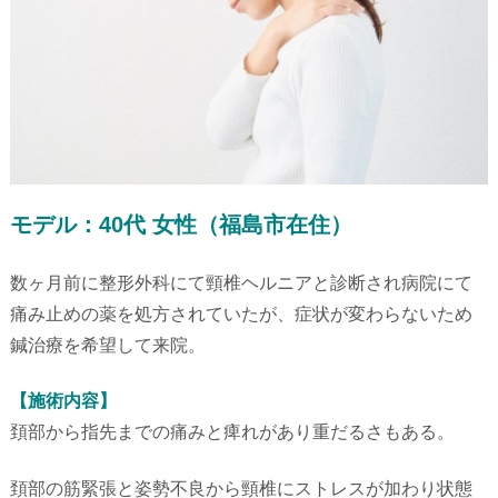
モデル：40代 女性（福島市在住）
数ヶ月前に整形外科にて頸椎ヘルニアと診断され病院にて
痛み止め
の薬を処方されていたが、症状が変わらないため
鍼治療を希望して来
院。
【施術内容】
頚部から指先までの痛みと痺れがあり重だるさもある。
頚部の筋緊張と姿勢不良から頸椎にストレスが加わり状態