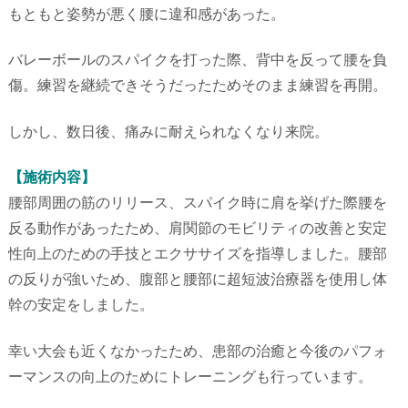
もともと姿勢が悪く腰に違和感があった。
バレーボールのスパイクを打った際、背中を反って腰を負
傷。練習を継続できそうだったためそのまま練習を再開。
しかし、数日後、痛みに耐えられなくなり来院。
【施術内容】
腰部周囲の筋のリリース、スパイク時に肩を挙げた際腰を
反る動作があったため、肩関節のモビリティの改善と安定
性向上のための手技とエクササイズを指導しました。腰部
の反りが強いため、腹部と腰部に超短波治療器を使用し体
幹の安定をしました。
幸い大会も近くなかったため、患部の治癒と今後のパフォ
ーマンスの向上のためにトレーニングも行っています。