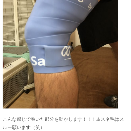
こんな感じで巻いた部分を動かします！！！⚠️スネ毛はス
ルー願います（笑）