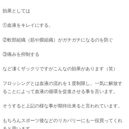
効果としては
①血液をキレイにする。
②軟部組織（筋や膜組織）がガチガチになるのを防ぐ
③痛みを抑制する
など凄くザックリですがこんなの効果があります（笑）
フロッシングとは血液の流れを１度制限し、一気に解放す
ることによって血液の循環を促進させる事を言います。
そうすると上記の様な事が期待出来ると言われています。
もちろんスポーツ後などのリカバリーにも一役買ってくれ
ると思います。