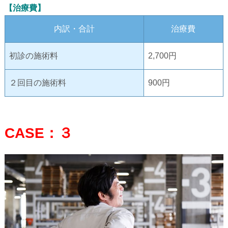
【治療費】
内訳・合計
治療費
初診の施術料
2,700円
２回目の施術料
900円
CASE：３