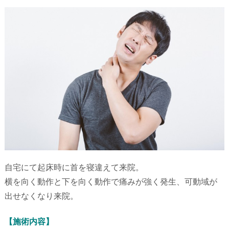
自宅にて起床時に首を寝違えて来院。
横を向く動作と下を向く動作で痛みが強く発生、
可動域が
出せなくなり来院。
【施術内容】