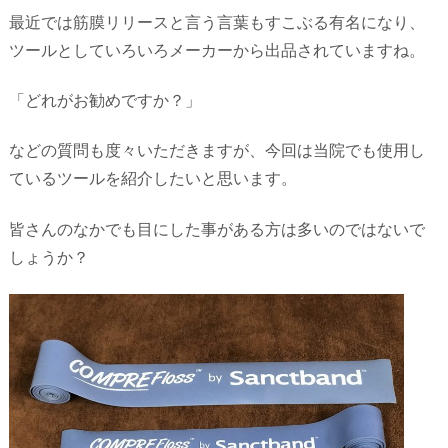
最近では筋膜リリースと言う言葉もすこぶる有名になり、
ツールとしていろいろメーカーから出品されていますね。
「どれがお勧めですか？」
などの質問も度々いただきますが、今回は当院でも使用し
ているツールを紹介したいと思います。
皆さんのなかでも目にした事がある方は多いのではないで
しょうか？