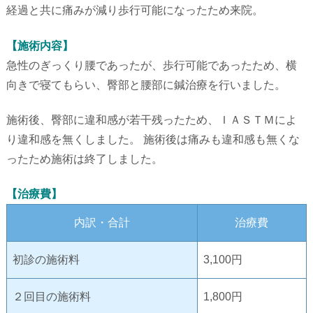
経過と共に痛みが減り歩行可能になったため来院。
【施術内容】
急性のぎっくり腰であったが、歩行可能であったため、横
向きで寝てもらい、臀部と腰部に鍼治療を行いました。
施術後、臀部に違和感が若干残ったため、ＩＡＳＴＭによ
り違和感を無くしました。 施術後は痛みも違和感も無くな
ったため施術は終了しました。
【治療費】
内訳・合計
治療費
初診の施術料
3,100円
２回目の施術料
1,800円