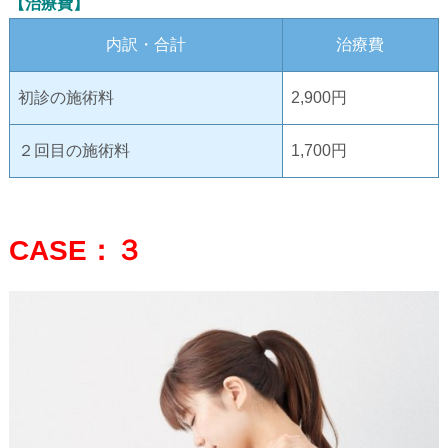
【治療費】
内訳・合計
治療費
初診の施術料
2,900円
２回目の施術料
1,700円
CASE：３