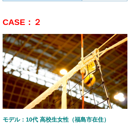
CASE：２
モデル：10代 高校生女性（福島市在住）